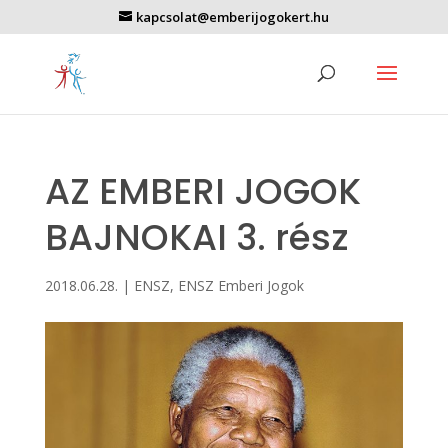
kapcsolat@emberijogokert.hu
AZ EMBERI JOGOK
BAJNOKAI 3. rész
2018.06.28.
|
ENSZ
,
ENSZ Emberi Jogok