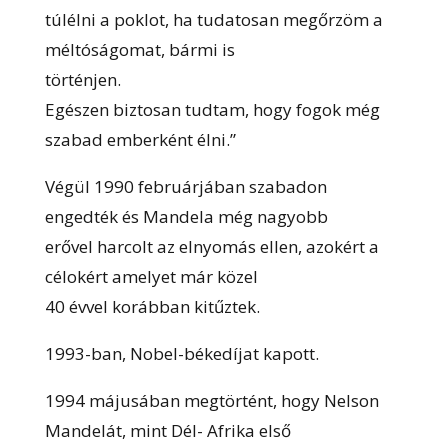
túlélni a poklot, ha tudatosan megőrzöm a
méltóságomat, bármi is
történjen.
Egészen biztosan tudtam, hogy fogok még
szabad emberként élni.”
Végül 1990 februárjában szabadon
engedték és Mandela még nagyobb
erővel harcolt az elnyomás ellen, azokért a
célokért amelyet már közel
40 évvel korábban kitűztek.
1993-ban, Nobel-békedíjat kapott.
1994 májusában megtörtént, hogy Nelson
Mandelát, mint Dél- Afrika első