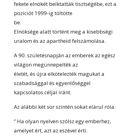
fekete elnökét beiktatták tisztségébe, ezt a
pozíciót 1999-ig töltötte
be.
Elnöksége alatt történt meg a kisebbségi
uralom és az apartheid felszámolása.
A 90. születésnapján az emberek az egész
világon megünnepelték az
életét, és újra elkötelezték magukat a
szabadsággal és egyenlőséggel
kapcsolatos céljai iránt.
Az alábbi két sor szintén sokat elárul róla:
” Ha olyan nyelven szólsz egy emberhez,
amelyet ért, azt az eszével érti.