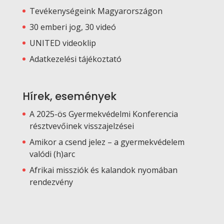
Tevékenységeink Magyarországon
30 emberi jog, 30 videó
UNITED videoklip
Adatkezelési tájékoztató
Hírek, események
A 2025-ös Gyermekvédelmi Konferencia
résztvevőinek visszajelzései
Amikor a csend jelez – a gyermekvédelem
valódi (h)arc
Afrikai missziók és kalandok nyomában
rendezvény