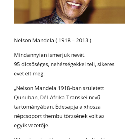
Nelson Mandela ( 1918 – 2013 )
Mindannyian ismerjük nevét.
95 dicsőséges, nehézségekkel teli, sikeres
évet élt meg.
„Nelson Mandela 1918-ban született
Qunuban, Dél-Afrika Transkei nevű
tartományában. Édesapja a xhosza
népcsoport thembu törzsének volt az
egyik vezetője.