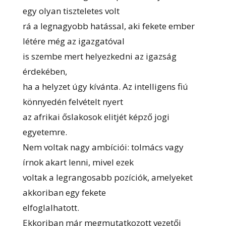
egy olyan tiszteletes volt
rá a legnagyobb hatással, aki fekete ember
létére még az igazgatóval
is szembe mert helyezkedni az igazság
érdekében,
ha a helyzet úgy kívánta. Az intelligens fiú
könnyedén felvételt nyert
az afrikai őslakosok elitjét képző jogi
egyetemre.
Nem voltak nagy ambíciói: tolmács vagy
írnok akart lenni, mivel ezek
voltak a legrangosabb pozíciók, amelyeket
akkoriban egy fekete
elfoglalhatott.
Ekkoriban már megmutatkozott vezetői