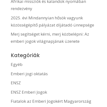
Afrikai missziók és kalandok nyomában
rendezvény
2025. évi Mindannyian hősök vagyunk
közösségépítő pályázat díjátadó ünnepsége
Merj segítséget kérni, merj közbelépni: Az
emberi jogok világnapjának üzenete
Kategóriák
Egyéb
Emberi jogi oktatás
ENSZ
ENSZ Emberi Jogok
Fiatalok az Emberi Jogokért Magyarország