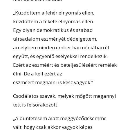
„Küzdöttem a fehér elnyomás ellen,
küzdöttem a fekete elnyomás ellen.
Egy olyan demokratikus és szabad
társadalom eszményét dédelgettem,
amelyben minden ember harmóniában él
együtt, és egyenlő esélyekkel rendelkezik.
Ezért az eszméért és beteljesüléséért remélek
élni. De a kell ezért az
eszméért meghalni is kész vagyok.”
Csodálatos szavak, melyek mögött megannyi
tett is felsorakozott.
„A büntetésem alatt meggyőződésemmé
vált, hogy csak akkor vagyok képes