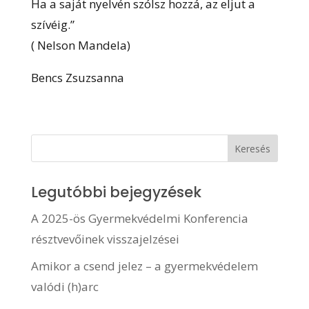
Ha a saját nyelvén szólsz hozzá, az eljut a
szívéig.”
( Nelson Mandela)
Bencs Zsuzsanna
Legutóbbi bejegyzések
A 2025-ös Gyermekvédelmi Konferencia
résztvevőinek visszajelzései
Amikor a csend jelez – a gyermekvédelem
valódi (h)arc