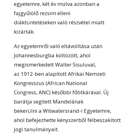
egyetemre, két év múlva azonban a
fajgyűlölő rezsim elleni
diáktüntetéseken való részvétel miatt
kizárták.
Az egyetemről való eltávolítása után
Johannesburgba költözött, ahol
megismerkedett Walter Sisuluval,
az 1912-ben alapított Afrikai Nemzeti
Kongresszus (African National
Congress, ANC) későbbi főtitkárával. Új
barátja segített Mandelának
bekerülni a Witwatersrand-i Egyetemre,
ahol befejezhette kényszerből félbeszakított
jogi tanulmányait.