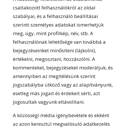
csatlakozott felhasználókról az oldal
szabályai, és a felhasználó beállításai
szerinti személyes adatokat ismerhetjük
meg, úgy, mint profilkép, név, stb. A
felhasználónak lehetősége van továbbá a
bejegyzéseinket minősíteni (lájkolni),
értékelni, megosztani, hozzászólni. A
kommenteket, bejegyzéseket moderáljuk, és
amennyiben az megítélésünk szerint
jogszabályba ütköző vagy az alapítványunk,
esetleg más jogait és érdekeit sérti, azt
jogosultak vagyunk eltávolítani.
A közösségi média igénybevétele és ekként
az azon keresztül megvalósuló adatkezelés