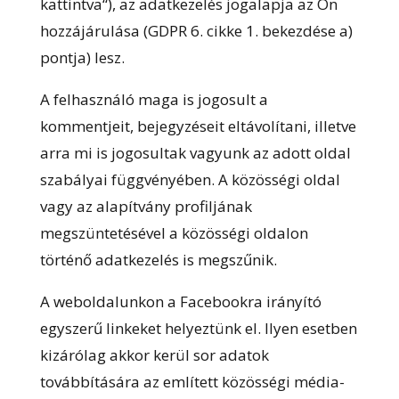
kattintva“), az adatkezelés jogalapja az Ön
hozzájárulása (GDPR 6. cikke 1. bekezdése a)
pontja) lesz.
A felhasználó maga is jogosult a
kommentjeit, bejegyzéseit eltávolítani, illetve
arra mi is jogosultak vagyunk az adott oldal
szabályai függvényében. A közösségi oldal
vagy az alapítvány profiljának
megszüntetésével a közösségi oldalon
történő adatkezelés is megszűnik.
A weboldalunkon a Facebookra irányító
egyszerű linkeket helyeztünk el. Ilyen esetben
kizárólag akkor kerül sor adatok
továbbítására az említett közösségi média-