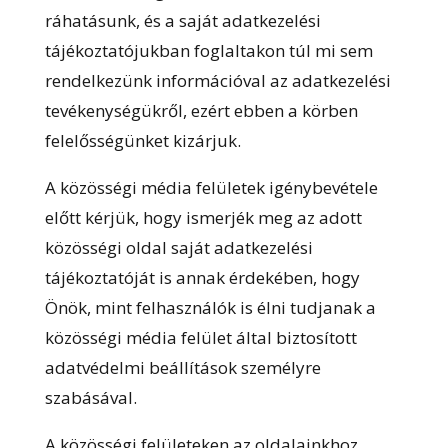
ráhatásunk, és a saját adatkezelési
tájékoztatójukban foglaltakon túl mi sem
rendelkezünk információval az adatkezelési
tevékenységükről, ezért ebben a körben
felelősségünket kizárjuk.
A közösségi média felületek igénybevétele
előtt kérjük, hogy ismerjék meg az adott
közösségi oldal saját adatkezelési
tájékoztatóját is annak érdekében, hogy
Önök, mint felhasználók is élni tudjanak a
közösségi média felület által biztosított
adatvédelmi beállítások személyre
szabásával.
A közösségi felületeken az oldalainkhoz