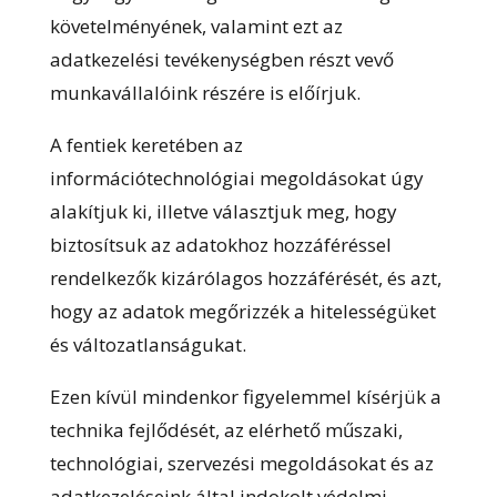
követelményének, valamint ezt az
adatkezelési tevékenységben részt vevő
munkavállalóink részére is előírjuk.
A fentiek keretében az
információtechnológiai megoldásokat úgy
alakítjuk ki, illetve választjuk meg, hogy
biztosítsuk az adatokhoz hozzáféréssel
rendelkezők kizárólagos hozzáférését, és azt,
hogy az adatok megőrizzék a hitelességüket
és változatlanságukat.
Ezen kívül mindenkor figyelemmel kísérjük a
technika fejlődését, az elérhető műszaki,
technológiai, szervezési megoldásokat és az
adatkezeléseink által indokolt védelmi