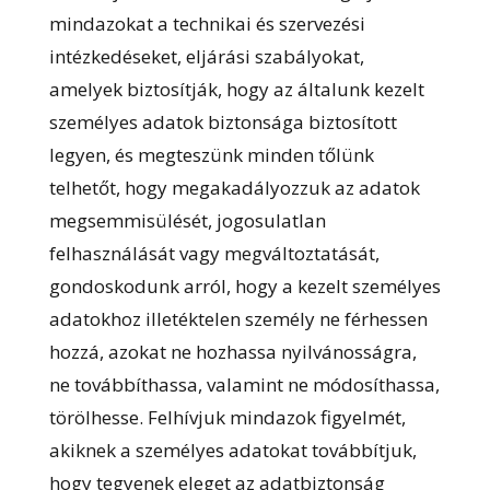
mindazokat a technikai és szervezési
intézkedéseket, eljárási szabályokat,
amelyek biztosítják, hogy az általunk kezelt
személyes adatok biztonsága biztosított
legyen, és megteszünk minden tőlünk
telhetőt, hogy megakadályozzuk az adatok
megsemmisülését, jogosulatlan
felhasználását vagy megváltoztatását,
gondoskodunk arról, hogy a kezelt személyes
adatokhoz illetéktelen személy ne férhessen
hozzá, azokat ne hozhassa nyilvánosságra,
ne továbbíthassa, valamint ne módosíthassa,
törölhesse. Felhívjuk mindazok figyelmét,
akiknek a személyes adatokat továbbítjuk,
hogy tegyenek eleget az adatbiztonság