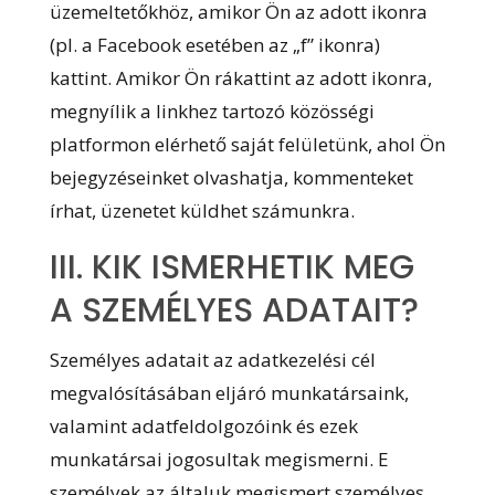
üzemeltetőkhöz, amikor Ön az adott ikonra
(pl. a Facebook esetében az „f” ikonra)
kattint. Amikor Ön rákattint az adott ikonra,
megnyílik a linkhez tartozó közösségi
platformon elérhető saját felületünk, ahol Ön
bejegyzéseinket olvashatja, kommenteket
írhat, üzenetet küldhet számunkra.
III. KIK ISMERHETIK MEG
A SZEMÉLYES ADATAIT?
Személyes adatait az adatkezelési cél
megvalósításában eljáró munkatársaink,
valamint adatfeldolgozóink és ezek
munkatársai jogosultak megismerni. E
személyek az általuk megismert személyes