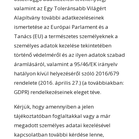
valamint az Egy Toleránsabb Világért
Alapítvány további adatkezeléseinek
ismertetése az Európai Parlament és a
Tanács (EU) a természetes személyeknek a
személyes adatok kezelése tekintetében
történő védelméről és az ilyen adatok szabad
áramlásáról, valamint a 95/46/EK irányelv
hatályon kívül helyezéséről szóló 2016/679
rendelete (2016. április 27.) (a továbbiakban:
GDPR) rendelkezéseinek eleget téve.
Kérjük, hogy amennyiben a jelen
tájékoztatóban foglaltakkal vagy a már
megadott személyes adatai kezelésével
kapcsolatban további kérdése lenne,