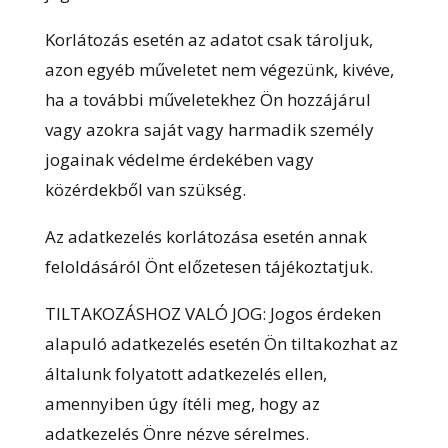
Korlátozás esetén az adatot csak tároljuk,
azon egyéb műveletet nem végezünk, kivéve,
ha a további műveletekhez Ön hozzájárul
vagy azokra saját vagy harmadik személy
jogainak védelme érdekében vagy
közérdekből van szükség.
Az adatkezelés korlátozása esetén annak
feloldásáról Önt előzetesen tájékoztatjuk.
TILTAKOZÁSHOZ VALÓ JOG: Jogos érdeken
alapuló adatkezelés esetén Ön tiltakozhat az
általunk folyatott adatkezelés ellen,
amennyiben úgy ítéli meg, hogy az
adatkezelés Önre nézve sérelmes.