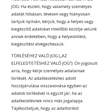
JOG: Ha észleli, hogy valamely személyes
adatát hibásan, tévesen vagy hiányosan
tartjuk nyilván, kérjük, hogy a helyes vagy
kiegészítő adatokat mielőbb közölje velünk
annak érdekében, hogy a helyesbítést,
kiegészítést elvégezhessük.
TÖRLÉSÉHEZ VALÓ JOG („AZ
ELFELEDTETÉSHEZ VALÓ JOG”): Ön jogosult
arra, hogy kérje személyes adatainak
törlését. Az adatkezeléshez adott
hozzájárulása visszavonása egyben az
adatok törlésével is együtt jár, ha az
adatkezelésnek nincs más jogalapja.
Tájékoztatjuk, hogy az adattörlést