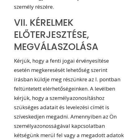
személy részére.
VII. KÉRELMEK
ELŐTERJESZTÉSE,
MEGVÁLASZOLÁSA
Kérjük, hogy a fenti jogai érvényesítése
esetén megkeresését lehetőség szerint
írásban küldje meg részünkre az I. pontban
feltüntetett elérhetőségeinken. A levélben
kérjük, hogy a személyazonosításhoz
szükséges adatait és levelezési címét is
szíveskedjen megadni. Amennyiben az Ön
személyazonosságával kapcsolatban
kétségünk merül fel vagy a megadott adatok