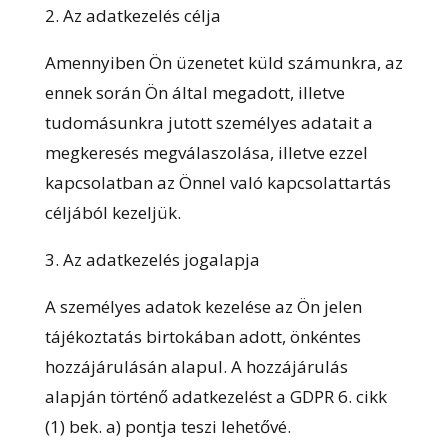
2. Az adatkezelés célja
Amennyiben Ön üzenetet küld számunkra, az
ennek során Ön által megadott, illetve
tudomásunkra jutott személyes adatait a
megkeresés megválaszolása, illetve ezzel
kapcsolatban az Önnel való kapcsolattartás
céljából kezeljük.
3. Az adatkezelés jogalapja
A személyes adatok kezelése az Ön jelen
tájékoztatás birtokában adott, önkéntes
hozzájárulásán alapul. A hozzájárulás
alapján történő adatkezelést a GDPR 6. cikk
(1) bek. a) pontja teszi lehetővé.