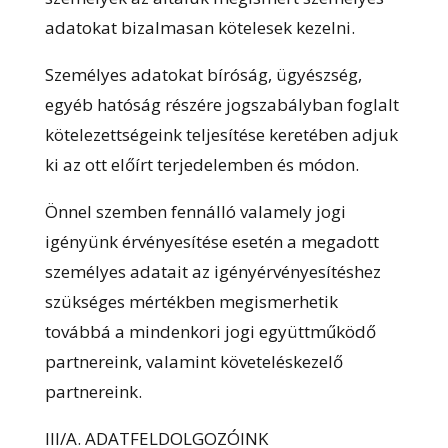
adatokat bizalmasan kötelesek kezelni.
Személyes adatokat bíróság, ügyészség,
egyéb hatóság részére jogszabályban foglalt
kötelezettségeink teljesítése keretében adjuk
ki az ott előírt terjedelemben és módon.
Önnel szemben fennálló valamely jogi
igényünk érvényesítése esetén a megadott
személyes adatait az igényérvényesítéshez
szükséges mértékben megismerhetik
továbbá a mindenkori jogi együttműködő
partnereink, valamint követeléskezelő
partnereink.
III/A. ADATFELDOLGOZÓINK