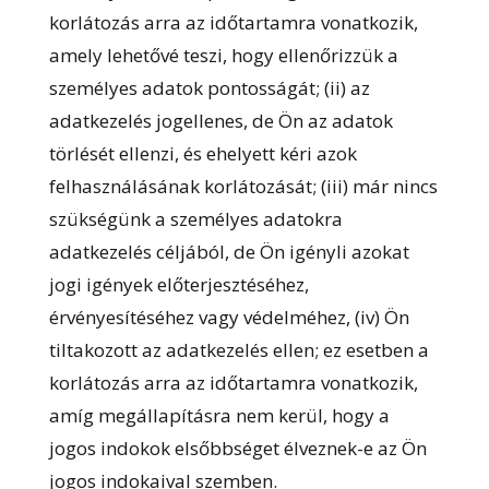
korlátozás arra az időtartamra vonatkozik,
amely lehetővé teszi, hogy ellenőrizzük a
személyes adatok pontosságát; (ii) az
adatkezelés jogellenes, de Ön az adatok
törlését ellenzi, és ehelyett kéri azok
felhasználásának korlátozását; (iii) már nincs
szükségünk a személyes adatokra
adatkezelés céljából, de Ön igényli azokat
jogi igények előterjesztéséhez,
érvényesítéséhez vagy védelméhez, (iv) Ön
tiltakozott az adatkezelés ellen; ez esetben a
korlátozás arra az időtartamra vonatkozik,
amíg megállapításra nem kerül, hogy a
jogos indokok elsőbbséget élveznek-e az Ön
jogos indokaival szemben.