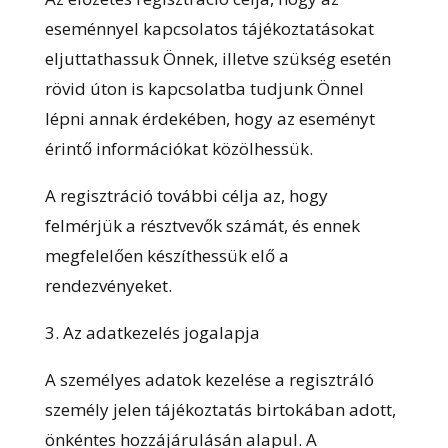
eseménnyel kapcsolatos tájékoztatásokat
eljuttathassuk Önnek, illetve szükség esetén
rövid úton is kapcsolatba tudjunk Önnel
lépni annak érdekében, hogy az eseményt
érintő információkat közölhessük.
A regisztráció további célja az, hogy
felmérjük a résztvevők számát, és ennek
megfelelően készíthessük elő a
rendezvényeket.
3. Az adatkezelés jogalapja
A személyes adatok kezelése a regisztráló
személy jelen tájékoztatás birtokában adott,
önkéntes hozzájárulásán alapul. A