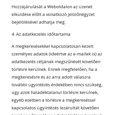
Hozzájárulását a Weboldalon az üzenet
elküldése előtt a vonatkozó jelölőnégyzet
bejelölésével adhatja meg.
4. Az adatkezelés időtartama
A megkeresésekkel kapcsolatosan kezelt
személyes adatok (ideértve az e-mailek is) az
adatkezelés céljának megszűnését követően
törlésre kerülnek. Ennek megfelelően, ha a
megkeresésre és az arra adott válaszra
további ügyintézés érdekében nincs szükség,
úgy azok haladéktalanul törlésre kerülnek,
egyéb esetben a törlésre a megkereséssel
kapcsolatos ügyintézés lezárultát követően