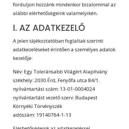
forduljon hozzánk mindenkor bizalommal az
alábbi elérhetőségeink valamelyikén.
I. AZ ADATKEZELŐ
A jelen tájékoztatóban foglaltak szerinti
adatkezeléseket érintően a személyes adatok
kezelője:
Név: Egy Toleránsabb Világért Alapítvány
székhely: 2030 Érd, Fenyőfa utca 84/1.
nyilvántartási szám: 13-01-0004024
nyilvántartást vezető szerv: Budapest
Környéki Törvényszék
adószám: 19140764-1-13
Elérhetőségeink az adatkezeléssel