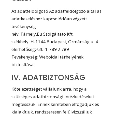
Az adatfeldolgozó Az adatfeldolgozó által az
adatkezeléshez kapcsolódóan végzett
tevékenység
név: Tárhely.Eu Szolgáltató Kft.
székhely: H-1144 Budapest, Ormánság u. 4.
elérhetőség:+36-1-789 2 789
Tevékenység: Weboldal tárhelyének
biztosítása
IV. ADATBIZTONSÁG
Kötelezettséget vállalunk arra, hogy a
szükséges adatbiztonsági intézkedéseket
megtesszük. Ennek keretében elfogadjuk és
kialakítjuk, rendszeresen felülvizsgáljuk