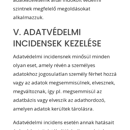
szintnek megfelelő megoldásokat
alkalmazzuk.
V. ADATVÉDELMI
INCIDENSEK KEZELÉSE
Adatvédelmi incidensnek minősül minden
olyan eset, amely révén a személyes
adatokhoz jogosulatlan személy férhet hozzá
vagy az adatok megsemmisülnek, elvesznek,
megváltoznak, így pl. megsemmisül az
adatbázis vagy elveszik az adathordozó,
amelyen adatok kerültek tárolásra.
Adatvédelmi incidens esetén annak hatásait