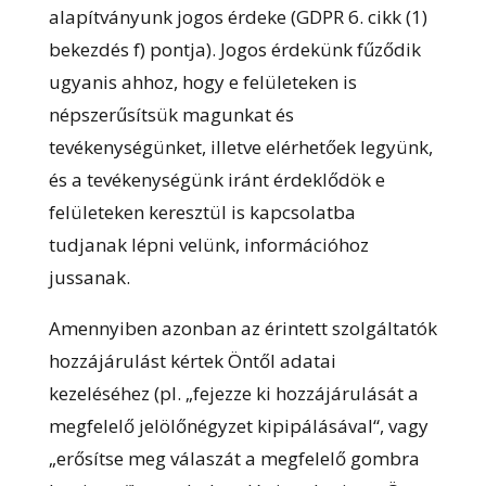
alapítványunk jogos érdeke (GDPR 6. cikk (1)
bekezdés f) pontja). Jogos érdekünk fűződik
ugyanis ahhoz, hogy e felületeken is
népszerűsítsük magunkat és
tevékenységünket, illetve elérhetőek legyünk,
és a tevékenységünk iránt érdeklődök e
felületeken keresztül is kapcsolatba
tudjanak lépni velünk, információhoz
jussanak.
Amennyiben azonban az érintett szolgáltatók
hozzájárulást kértek Öntől adatai
kezeléséhez (pl. „fejezze ki hozzájárulását a
megfelelő jelölőnégyzet kipipálásával“, vagy
„erősítse meg válaszát a megfelelő gombra