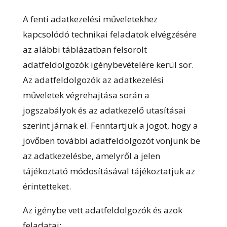
A fenti adatkezelési műveletekhez
kapcsolódó technikai feladatok elvégzésére
az alábbi táblázatban felsorolt
adatfeldolgozók igénybevételére kerül sor.
Az adatfeldolgozók az adatkezelési
műveletek végrehajtása során a
jogszabályok és az adatkezelő utasításai
szerint járnak el. Fenntartjuk a jogot, hogy a
jövőben további adatfeldolgozót vonjunk be
az adatkezelésbe, amelyről a jelen
tájékoztató módosításával tájékoztatjuk az
érintetteket.
Az igénybe vett adatfeldolgozók és azok
feladatai: