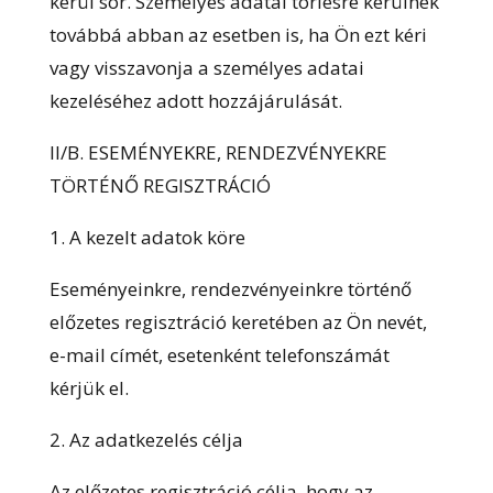
kerül sor. Személyes adatai törlésre kerülnek
továbbá abban az esetben is, ha Ön ezt kéri
vagy visszavonja a személyes adatai
kezeléséhez adott hozzájárulását.
II/B. ESEMÉNYEKRE, RENDEZVÉNYEKRE
TÖRTÉNŐ REGISZTRÁCIÓ
1. A kezelt adatok köre
Eseményeinkre, rendezvényeinkre történő
előzetes regisztráció keretében az Ön nevét,
e-mail címét, esetenként telefonszámát
kérjük el.
2. Az adatkezelés célja
Az előzetes regisztráció célja, hogy az