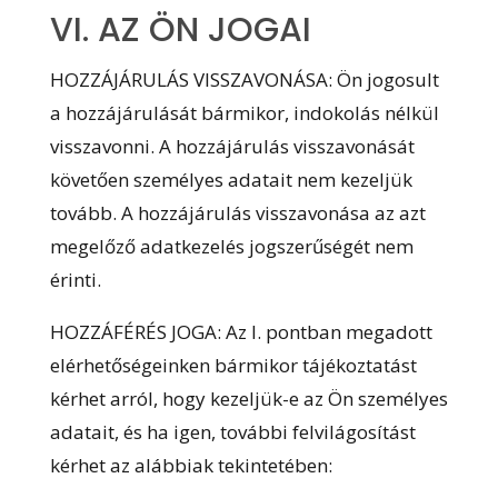
VI. AZ ÖN JOGAI
HOZZÁJÁRULÁS VISSZAVONÁSA: Ön jogosult
a hozzájárulását bármikor, indokolás nélkül
visszavonni. A hozzájárulás visszavonását
követően személyes adatait nem kezeljük
tovább. A hozzájárulás visszavonása az azt
megelőző adatkezelés jogszerűségét nem
érinti.
HOZZÁFÉRÉS JOGA: Az I. pontban megadott
elérhetőségeinken bármikor tájékoztatást
kérhet arról, hogy kezeljük-e az Ön személyes
adatait, és ha igen, további felvilágosítást
kérhet az alábbiak tekintetében: