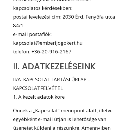
kapcsolatos kérdésekben:
postai levelezési cím: 2030 Érd, Fenyőfa utca
84/1.
e-mail postafiók:
kapcsolat@emberijogokert.hu
telefon: +36-20-916-2167
II. ADATKEZELÉSEINK
II/A. KAPCSOLATTARTÁSI ŰRLAP –
KAPCSOLATFELVÉTEL
1. A kezelt adatok köre
Önnek a „Kapcsolat” menüpont alatt, illetve
egyébként e-mail útján is lehetősége van
üzenetet küldeni a részünkre. Amennyiben