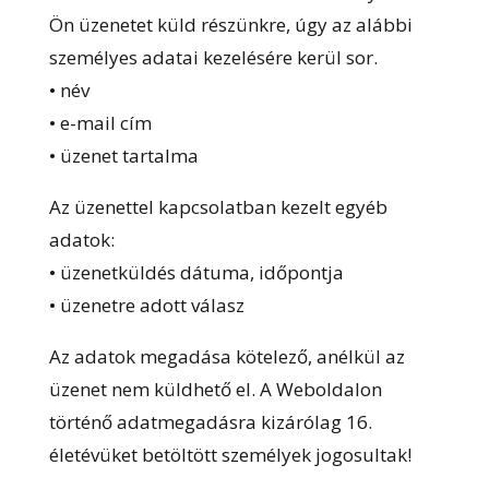
Ön üzenetet küld részünkre, úgy az alábbi
személyes adatai kezelésére kerül sor.
• név
• e-mail cím
• üzenet tartalma
Az üzenettel kapcsolatban kezelt egyéb
adatok:
• üzenetküldés dátuma, időpontja
• üzenetre adott válasz
Az adatok megadása kötelező, anélkül az
üzenet nem küldhető el. A Weboldalon
történő adatmegadásra kizárólag 16.
életévüket betöltött személyek jogosultak!