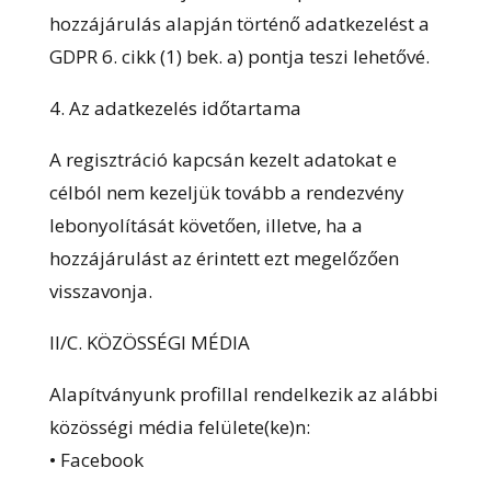
hozzájárulás alapján történő adatkezelést a
GDPR 6. cikk (1) bek. a) pontja teszi lehetővé.
4. Az adatkezelés időtartama
A regisztráció kapcsán kezelt adatokat e
célból nem kezeljük tovább a rendezvény
lebonyolítását követően, illetve, ha a
hozzájárulást az érintett ezt megelőzően
visszavonja.
II/C. KÖZÖSSÉGI MÉDIA
Alapítványunk profillal rendelkezik az alábbi
közösségi média felülete(ke)n:
• Facebook