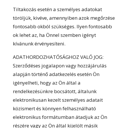
Tiltakozás esetén a személyes adatokat
töröljük, kivéve, amennyiben azok megőrzése
fontosabb okból szükséges. Ilyen fontosabb
ok lehet az, ha Önnel szemben igényt
kívánunk érvényesíteni.
ADATHORDOZHATÓSÁGHOZ VALÓ JOG:
Szerződéses jogalapon vagy hozzájárulás
alapján történő adatkezelés esetén Ön
igényelheti, hogy az Ön által a
rendelkezésünkre bocsátott, általunk
elektronikusan kezelt személyes adatait
közismert és könnyen felhasználható
elektronikus formátumban átadjuk az Ön
részére vagy az Ön által kijelölt másik