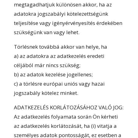
megtagadhatjuk különösen akkor, ha az
adatokra jogszabályi kötelezettségünk
teljesítése vagy igényérvényesítés érdekében
szükségünk van vagy lehet.
Törlésnek továbbá akkor van helye, ha
a) az adatokra az adatkezelés eredeti
céljából már nincs szükség;
b) az adatok kezelése jogellenes;
c) a törlésre európai uniós vagy hazai
jogszabály kötelez minket.
ADATKEZELÉS KORLÁTOZÁSÁHOZ VALÓ JOG:
Az adatkezelés folyamata során Ön kérheti
az adatkezelés korlátozását, ha (i) vitatja a
személyes adatok pontosságát, ez esetben a