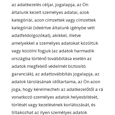
az adatkezelés céljai, jogalapja, az Ön
általunk kezelt személyes adatai, azok
kategóriái, azon címzettek vagy címzettek
kategóriái (ideértve általunk igénybe vett
adatfeldolgozókat), akikkel, illetve
amelyekkel a személyes adatokat közöltük
vagy közölni fogjuk (az adatok harmadik
országba történő továbbítása esetén az
adatok megfelelő védelmét biztosító
garanciák), az adattovábbítás jogalapja, az
adatok tárolásának időtartama, az Ön azon
joga, hogy kérelmezheti az adatkezelőtől a rá
vonatkozó személyes adatok helyesbítését,
törlését vagy kezelésének korlátozását, és
tiltakozhat az ilyen személyes adatok