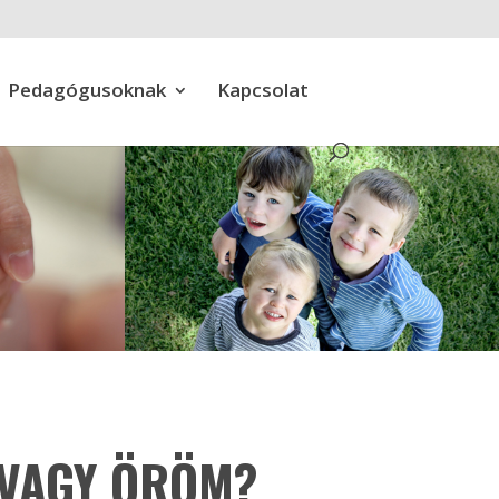
Pedagógusoknak
Kapcsolat
 VAGY ÖRÖM?