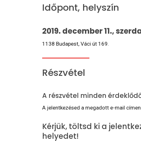
Időpont, helyszín
2019. december 11., szerda
1138 Budapest, Váci út 169.
Részvétel
A részvétel minden érdeklődő
A jelentkezésed a megadott e-mail címen 
Kérjük, töltsd ki a jelentk
helyedet!