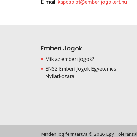
E-mail:
kapcsolat@emberijogokert.hu
Emberi Jogok
Mik az emberi jogok?
ENSZ Emberi Jogok Egyetemes
Nyilatkozata
Minden jog fenntartva © 2026 Egy Toleránsabb