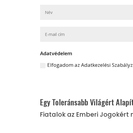
Adatvédelem
Elfogadom az Adatkezelési Szabályz
Egy Toleránsabb Világért Alapí
Fiatalok az Emberi Jogokér