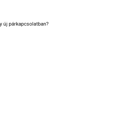
y új párkapcsolatban?