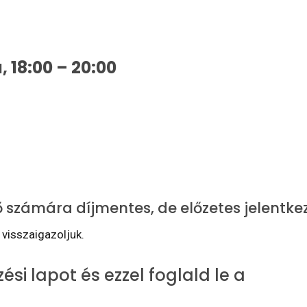
, 18:00 – 20:00
 számára díjmentes, de előzetes jelentkez
visszaigazoljuk.
ezési lapot és ezzel foglald le a