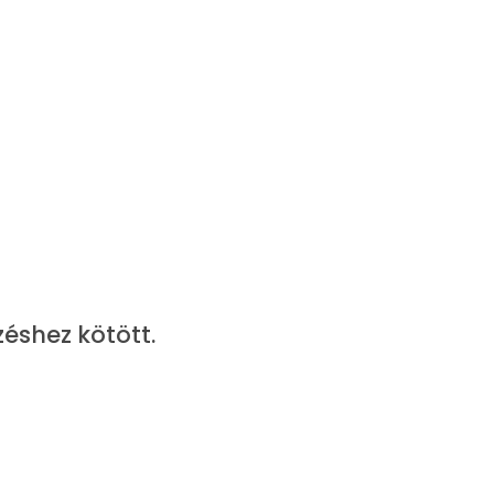
éshez kötött.