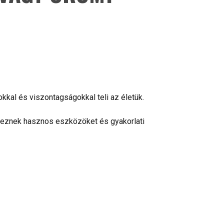
kal és viszontagságokkal teli az életük.
yekeznek hasznos eszközöket és gyakorlati