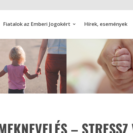
Fiatalok az Emberi Jogokért
Hírek, események
MEKNEVELÉS – STRESSZ