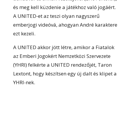
és meg kell küzdenie a játékhoz való jogáért.
A UNITED-et az teszi olyan nagyszerű
emberjogi videóvá, ahogyan André karaktere
ezt kezeli.
A UNITED akkor jött létre, amikor a Fiatalok
az Emberi Jogokért Nemzetközi Szervezete
(YHRI) felkérte a UNITED rendezőjét, Taron
Lextont, hogy készítsen egy új dalt és klipet a
YHRI-nek.