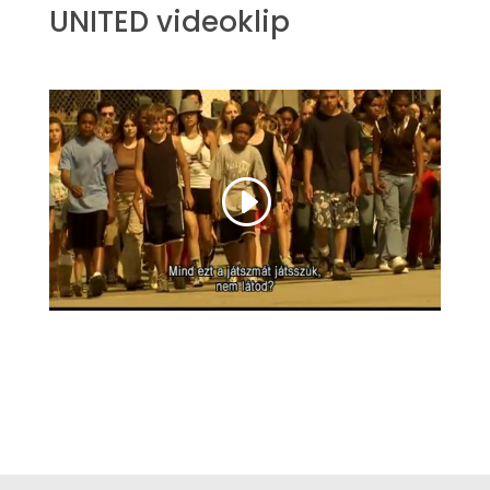
UNITED videoklip