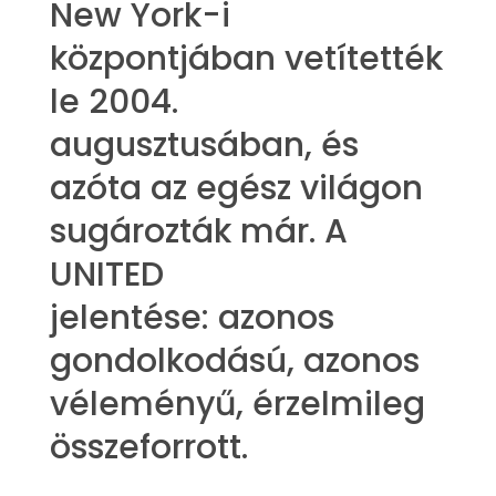
New York-i
központjában vetítették
le 2004.
augusztusában, és
azóta az egész világon
sugározták már. A
UNITED
jelentése: azonos
gondolkodású, azonos
véleményű, érzelmileg
összeforrott.