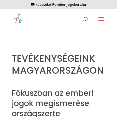
kapcsolat@emberijogokert.hu
TEVÉKENYSÉGEINK
MAGYARORSZÁGON
Fókuszban az emberi
jogok megismerése
országszerte