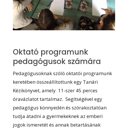
Oktató programunk
pedagógusok számára
Pedagógusoknak szóló oktatói programunk
keretében összeállítottunk egy Tanári
Kézikönyvet, amely 11-szer 45 perces
óravázlatot tartalmaz. Segítségével egy
pedagógus könnyedén és szórakoztatóan
tudja átadni a gyermekeknek az emberi
jogok ismeretét és annak betartásának