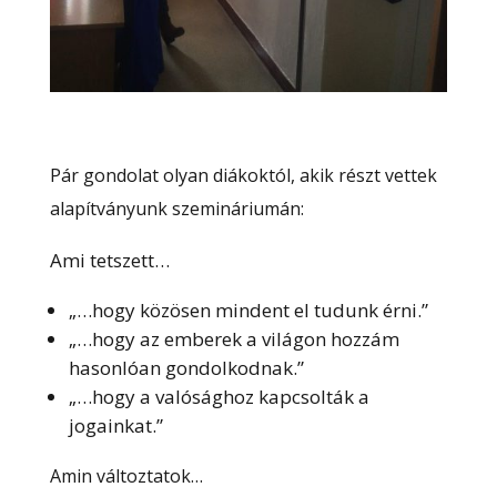
Pár gondolat olyan diákoktól, akik részt vettek
alapítványunk szemináriumán:
Ami tetszett…
„…hogy közösen mindent el tudunk érni.”
„…hogy az emberek a világon hozzám
hasonlóan gondolkodnak.”
„…hogy a valósághoz kapcsolták a
jogainkat.”
Amin változtatok…