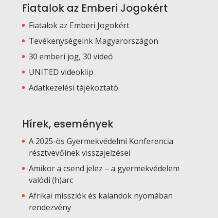
Fiatalok az Emberi Jogokért
Fiatalok az Emberi Jogokért
Tevékenységeink Magyarországon
30 emberi jog, 30 videó
UNITED videoklip
Adatkezelési tájékoztató
Hírek, események
A 2025-ös Gyermekvédelmi Konferencia
résztvevőinek visszajelzései
Amikor a csend jelez – a gyermekvédelem
valódi (h)arc
Afrikai missziók és kalandok nyomában
rendezvény