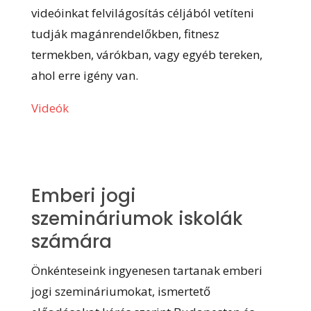
videóinkat felvilágosítás céljából vetíteni
tudják magánrendelőkben, fitnesz
termekben, várókban, vagy egyéb tereken,
ahol erre igény van.
Videók
Emberi jogi
szemináriumok iskolák
számára
Önkénteseink ingyenesen tartanak emberi
jogi szemináriumokat, ismertető