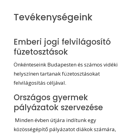
Tevékenységeink
Emberi jogi felvilágosító
füzetosztások
Önkénteseink Budapesten és számos vidéki
helyszínen tartanak füzetosztásokat
felvilágosítás céljával.
Országos gyermek
pályázatok szervezése
Minden évben útjára indítunk egy
közösségépítő pályázatot diákok számára,