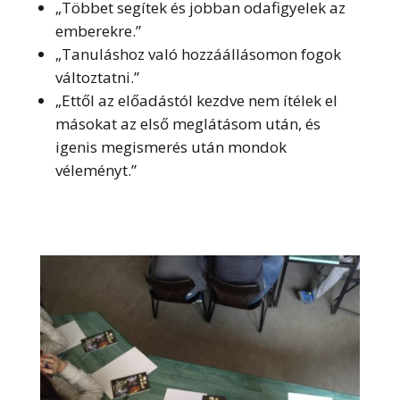
„Többet segítek és jobban odafigyelek az
emberekre.”
„Tanuláshoz való hozzáállásomon fogok
változtatni.”
„Ettől az előadástól kezdve nem ítélek el
másokat az első meglátásom után, és
igenis megismerés után mondok
véleményt.”