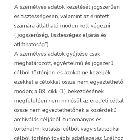
A személyes adatok kezelését jogszerűen
és tisztességesen, valamint az érintett
számára átlátható módon kell végezni
(„jogszerűség, tisztességes eljárás és
átláthatóság”).
A személyes adatok gyűjtése csak
meghatározott, egyértelmű és jogszerű
célból történjen, és azokat ne kezeljék
ezekkel a célokkal össze nem egyeztethető
módon; a 89. cikk (1) bekezdésének
megfelelően nem minősül az eredeti céllal
össze nem egyeztethetőnek a közérdekű
archiválás céljából, tudományos és
történelmi kutatási célból vagy statisztikai
célból történő további adatkezelés („célhoz