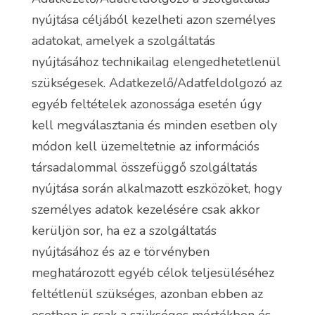
nyújtása céljából kezelheti azon személyes
adatokat, amelyek a szolgáltatás
nyújtásához technikailag elengedhetetlenül
szükségesek. Adatkezelő/Adatfeldolgozó az
egyéb feltételek azonossága esetén úgy
kell megválasztania és minden esetben oly
módon kell üzemeltetnie az információs
társadalommal összefüggő szolgáltatás
nyújtása során alkalmazott eszközöket, hogy
személyes adatok kezelésére csak akkor
kerüljön sor, ha ez a szolgáltatás
nyújtásához és az e törvényben
meghatározott egyéb célok teljesüléséhez
feltétlenül szükséges, azonban ebben az