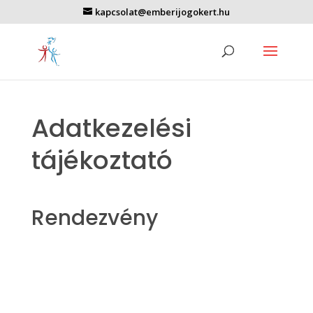
kapcsolat@emberijogokert.hu
Adatkezelési
tájékoztató
Rendezvény