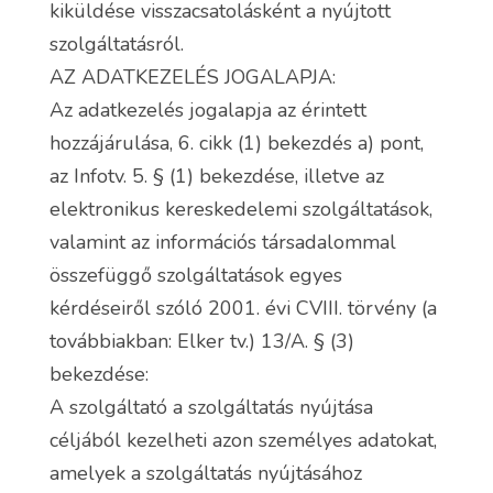
kiküldése visszacsatolásként a nyújtott
szolgáltatásról.
AZ ADATKEZELÉS JOGALAPJA:
Az adatkezelés jogalapja az érintett
hozzájárulása, 6. cikk (1) bekezdés a) pont,
az Infotv. 5. § (1) bekezdése, illetve az
elektronikus kereskedelemi szolgáltatások,
valamint az információs társadalommal
összefüggő szolgáltatások egyes
kérdéseiről szóló 2001. évi CVIII. törvény (a
továbbiakban: Elker tv.) 13/A. § (3)
bekezdése:
A szolgáltató a szolgáltatás nyújtása
céljából kezelheti azon személyes adatokat,
amelyek a szolgáltatás nyújtásához