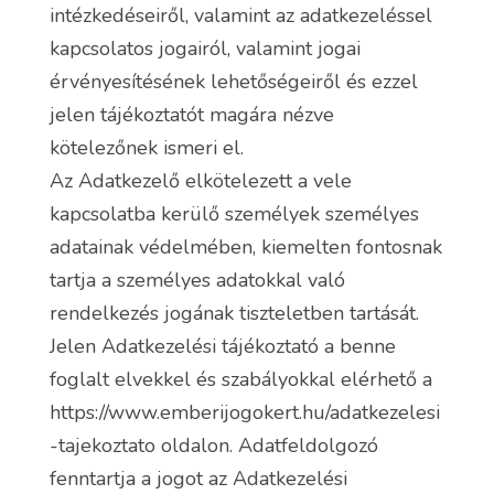
intézkedéseiről, valamint az adatkezeléssel
kapcsolatos jogairól, valamint jogai
érvényesítésének lehetőségeiről és ezzel
jelen tájékoztatót magára nézve
kötelezőnek ismeri el.
Az Adatkezelő elkötelezett a vele
kapcsolatba kerülő személyek személyes
adatainak védelmében, kiemelten fontosnak
tartja a személyes adatokkal való
rendelkezés jogának tiszteletben tartását.
Jelen Adatkezelési tájékoztató a benne
foglalt elvekkel és szabályokkal elérhető a
https://www.emberijogokert.hu/adatkezelesi
-tajekoztato oldalon. Adatfeldolgozó
fenntartja a jogot az Adatkezelési