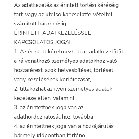
Az adatkezelés az érintett törlési kéréséig
tart, vagy az utolsó kapcsolatfelvételtől
számított három évig.
ÉRINTETT ADATKEZELÉSSEL
KAPCSOLATOS JOGAI:
1. Az érintett kérelmezheti az adatkezelőtől
a rá vonatkozó személyes adatokhoz való
hozzáférést, azok helyesbítését, törlését
vagy kezelésének korlátozását,
2. tiltakozhat az ilyen személyes adatok
kezelése ellen, valamint
3. az érintettnek joga van az
adathordozhatósághoz, továbbá
4. az érintettnek joga van a hozzájárulás
bármely időpontban történő