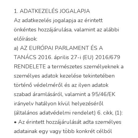
1. ADATKEZELÉS JOGALAPJA
Az adatkezelés jogalapja az érintett
önkéntes hozzájárulása, valamint az alábbi
előírások:
a) AZ EURÓPAI PARLAMENT ÉS A
TANÁCS 2016. április 27-i (EU) 2016/679
RENDELETE a természetes személyeknek a
személyes adatok kezelése tekintetében
történő védelméről és az ilyen adatok
szabad áramlásáról, valamint a 95/46/EK
irányelv hatályon kívül helyezéséről
(általános adatvédelmi rendelet) 6. cikk, (1):
• Az érintett hozzájárulását adta személyes
adatainak egy vagy tö̈bb konkrét célból