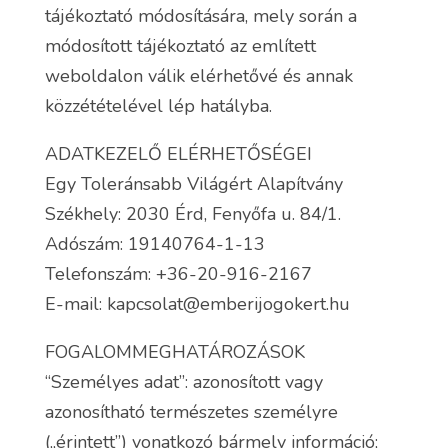
tájékoztató módosítására, mely során a
módosított tájékoztató az említett
weboldalon válik elérhetővé és annak
közzétételével lép hatályba.
ADATKEZELŐ ELÉRHETŐSÉGEI
Egy Toleránsabb Világért Alapítvány
Székhely: 2030 Érd, Fenyőfa u. 84/1.
Adószám: 19140764-1-13
Telefonszám: +36-20-916-2167
E-mail: kapcsolat@emberijogokert.hu
FOGALOMMEGHATÁROZÁSOK
“Személyes adat”: azonosított vagy
azonosítható természetes személyre
(„érintett”) vonatkozó bármely információ;