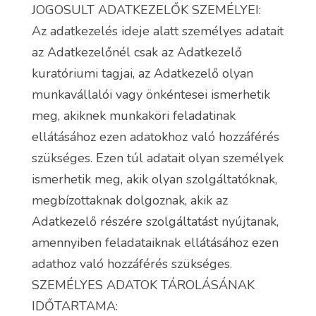
JOGOSULT ADATKEZELŐK SZEMÉLYEI:
Az adatkezelés ideje alatt személyes adatait
az Adatkezelőnél csak az Adatkezelő
kuratóriumi tagjai, az Adatkezelő olyan
munkavállalói vagy önkéntesei ismerhetik
meg, akiknek munkaköri feladatinak
ellátásához ezen adatokhoz való hozzáférés
szükséges. Ezen túl adatait olyan személyek
ismerhetik meg, akik olyan szolgáltatóknak,
megbízottaknak dolgoznak, akik az
Adatkezelő részére szolgáltatást nyújtanak,
amennyiben feladataiknak ellátásához ezen
adathoz való hozzáférés szükséges.
SZEMÉLYES ADATOK TÁROLÁSÁNAK
IDŐTARTAMA: