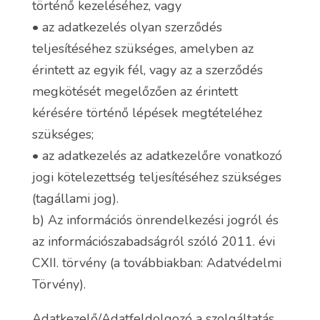
történő kezeléséhez, vagy
• az adatkezelés olyan szerződés
teljesítéséhez szükséges, amelyben az
érintett az egyik fél, vagy az a szerződés
megkötését megelőzően az érintett
kérésére történő lépések megtételéhez
szükséges;
• az adatkezelés az adatkezelőre vonatkozó
jogi kötelezettség teljesítéséhez szükséges
(tagállami jog).
b) Az információs önrendelkezési jogról és
az információszabadságról szóló 2011. évi
CXII. törvény (a továbbiakban: Adatvédelmi
Törvény).
Adatkezelő/Adatfeldolgozó a szolgáltatás