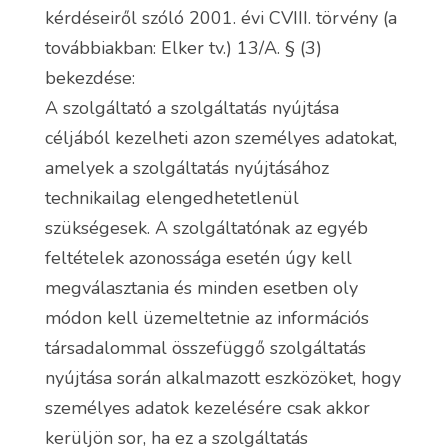
kérdéseiről szóló 2001. évi CVIII. törvény (a
továbbiakban: Elker tv.) 13/A. § (3)
bekezdése:
A szolgáltató a szolgáltatás nyújtása
céljából kezelheti azon személyes adatokat,
amelyek a szolgáltatás nyújtásához
technikailag elengedhetetlenül
szükségesek. A szolgáltatónak az egyéb
feltételek azonossága esetén úgy kell
megválasztania és minden esetben oly
módon kell üzemeltetnie az információs
társadalommal összefüggő szolgáltatás
nyújtása során alkalmazott eszközöket, hogy
személyes adatok kezelésére csak akkor
kerüljön sor, ha ez a szolgáltatás