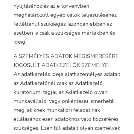
nyújtásához és az e törvényben
meghatározott egyéb célok teljesüléséhez
feltétlenül szükséges, azonban ebben az
esetben is csak a szükséges mértékben és
ideig.
A SZEMÉLYES ADATOK MEGISMERÉSÉRE
JOGOSULT ADATKEZELŐK SZEMÉLYEI:
Az adatkezelés ideje alatt személyes adatait
az Adatkezelőnél csak az Adatkezelő
kuratóriumi tagjai, az Adatkezelő olyan
munkavállalói vagy önkéntesei ismerhetik
meg, akiknek munkaköri feladatinak
ellátásához ezen adatokhoz való hozzáférés
szükséges. Ezen túl adatait olyan személyek