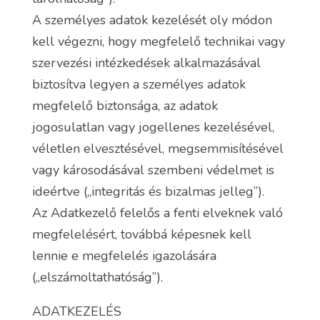
A személyes adatok kezelését oly módon
kell végezni, hogy megfelelő technikai vagy
szervezési intézkedések alkalmazásával
biztosítva legyen a személyes adatok
megfelelő biztonsága, az adatok
jogosulatlan vagy jogellenes kezelésével,
véletlen elvesztésével, megsemmisítésével
vagy károsodásával szembeni védelmet is
ideértve („integritás és bizalmas jelleg”).
Az Adatkezelő felelős a fenti elveknek való
megfelelésért, továbbá képesnek kell
lennie e megfelelés igazolására
(„elszámoltathatóság”).
ADATKEZELÉS