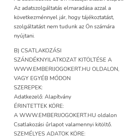
Az adatszolgáltatás elmaradása azzal a
következménnyel jár, hogy tájékoztatást,
szolgáltatást nem tudunk az Ön számára
nyújtani.
B) CSATLAKOZÁSI
SZÁNDÉKNYILATKOZAT KITÖLTÉSE A
WWW.EMBERIJOGOKERT.HU OLDALON,
VAGY EGYÉB MÓDON
SZEREPEK:
Adatkezelő: Alapítvány
ÉRINTETTEK KÖRE:
A WWW.EMBERIJOGOKERT.HU oldalon
Csatlakozási űrlapot valamennyi kitöltő.
SZEMÉLYES ADATOK KÖRE: