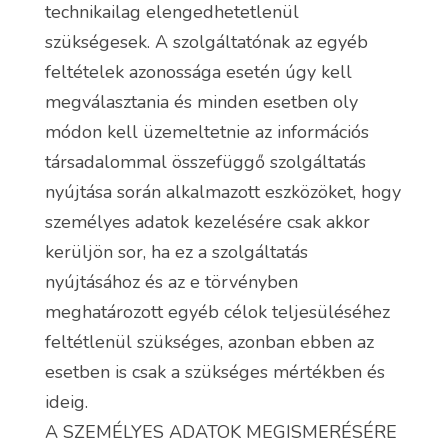
technikailag elengedhetetlenül
szükségesek. A szolgáltatónak az egyéb
feltételek azonossága esetén úgy kell
megválasztania és minden esetben oly
módon kell üzemeltetnie az információs
társadalommal összefüggő szolgáltatás
nyújtása során alkalmazott eszközöket, hogy
személyes adatok kezelésére csak akkor
kerüljön sor, ha ez a szolgáltatás
nyújtásához és az e törvényben
meghatározott egyéb célok teljesüléséhez
feltétlenül szükséges, azonban ebben az
esetben is csak a szükséges mértékben és
ideig.
A SZEMÉLYES ADATOK MEGISMERÉSÉRE