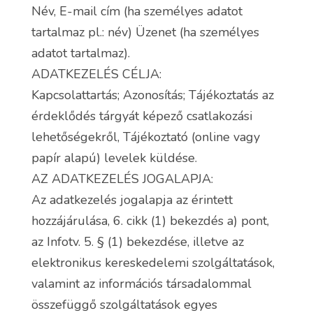
Név, E-mail cím (ha személyes adatot
tartalmaz pl.: név) Üzenet (ha személyes
adatot tartalmaz).
ADATKEZELÉS CÉLJA:
Kapcsolattartás; Azonosítás; Tájékoztatás az
érdeklődés tárgyát képező csatlakozási
lehetőségekről, Tájékoztató (online vagy
papír alapú) levelek küldése.
AZ ADATKEZELÉS JOGALAPJA:
Az adatkezelés jogalapja az érintett
hozzájárulása, 6. cikk (1) bekezdés a) pont,
az Infotv. 5. § (1) bekezdése, illetve az
elektronikus kereskedelemi szolgáltatások,
valamint az információs társadalommal
összefüggő szolgáltatások egyes