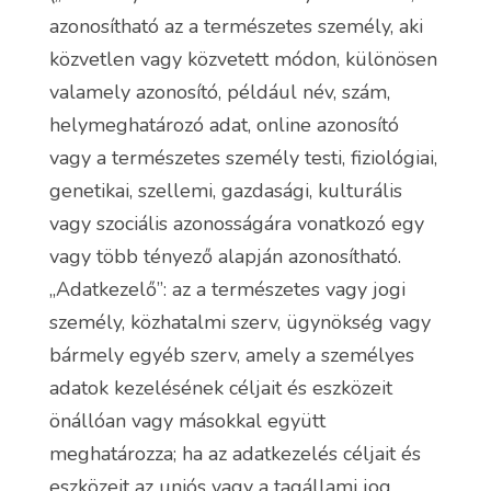
azonosítható az a természetes személy, aki
közvetlen vagy közvetett módon, különösen
valamely azonosító, például név, szám,
helymeghatározó adat, online azonosító
vagy a természetes személy testi, fiziológiai,
genetikai, szellemi, gazdasági, kulturális
vagy szociális azonosságára vonatkozó egy
vagy több tényező alapján azonosítható.
„Adatkezelő”: az a természetes vagy jogi
személy, közhatalmi szerv, ügynökség vagy
bármely egyéb szerv, amely a személyes
adatok kezelésének céljait és eszközeit
önállóan vagy másokkal együtt
meghatározza; ha az adatkezelés céljait és
eszközeit az uniós vagy a tagállami jog