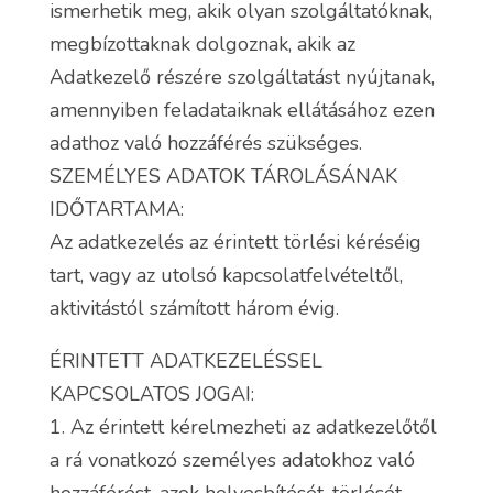
ismerhetik meg, akik olyan szolgáltatóknak,
megbízottaknak dolgoznak, akik az
Adatkezelő részére szolgáltatást nyújtanak,
amennyiben feladataiknak ellátásához ezen
adathoz való hozzáférés szükséges.
SZEMÉLYES ADATOK TÁROLÁSÁNAK
IDŐTARTAMA:
Az adatkezelés az érintett törlési kéréséig
tart, vagy az utolsó kapcsolatfelvételtől,
aktivitástól számított három évig.
ÉRINTETT ADATKEZELÉSSEL
KAPCSOLATOS JOGAI:
1. Az érintett kérelmezheti az adatkezelőtől
a rá vonatkozó személyes adatokhoz való