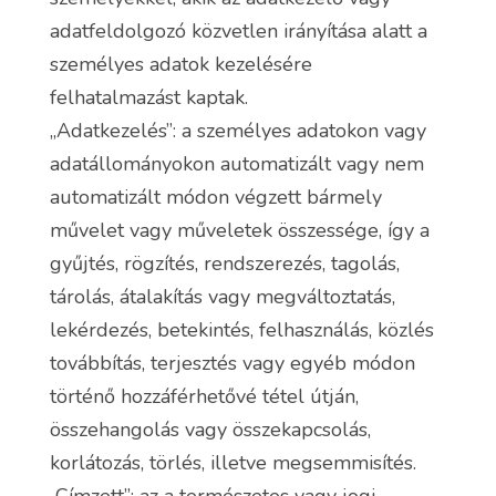
adatfeldolgozó közvetlen irányítása alatt a
személyes adatok kezelésére
felhatalmazást kaptak.
„Adatkezelés”: a személyes adatokon vagy
adatállományokon automatizált vagy nem
automatizált módon végzett bármely
művelet vagy műveletek összessége, így a
gyűjtés, rögzítés, rendszerezés, tagolás,
tárolás, átalakítás vagy megváltoztatás,
lekérdezés, betekintés, felhasználás, közlés
továbbítás, terjesztés vagy egyéb módon
történő hozzáférhetővé tétel útján,
összehangolás vagy összekapcsolás,
korlátozás, törlés, illetve megsemmisítés.