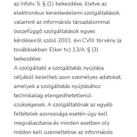
az Infotv. 5. § (1) bekezdése, illetve az
elektronikus kereskedelemi szolgáltatások,
valamint az információs társadalommal
összefüggő szolgáltatások egyes
kérdéseiről szóló 2001. évi CVIII. törvény (a
továbbiakban: Elker tv.) 13/A. § (3)
bekezdése:
A szolgáltató a szolgáltatás nyújtása
céljából kezelheti azon személyes adatokat,
amelyek a szolgáltatás nyújtásához
technikailag elengedhetetlenül
szükségesek. A szolgáltatónak az egyéb
feltételek azonossága esetén úgy kell
megválasztania és minden esetben oly
módon kell üzemeltetnie az információs