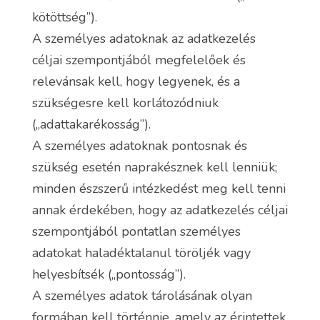
kötöttség”).
A személyes adatoknak az adatkezelés
céljai szempontjából megfelelőek és
relevánsak kell, hogy legyenek, és a
szükségesre kell korlátozódniuk
(„adattakarékosság”).
A személyes adatoknak pontosnak és
szükség esetén naprakésznek kell lenniük;
minden észszerű intézkedést meg kell tenni
annak érdekében, hogy az adatkezelés céljai
szempontjából pontatlan személyes
adatokat haladéktalanul töröljék vagy
helyesbítsék („pontosság”).
A személyes adatok tárolásának olyan
formában kell történnie, amely az érintettek