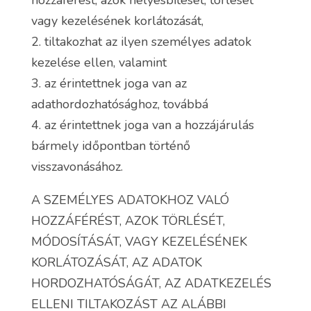
hozzáférést, azok helyesbítését, törlését
vagy kezelésének korlátozását,
2. tiltakozhat az ilyen személyes adatok
kezelése ellen, valamint
3. az érintettnek joga van az
adathordozhatósághoz, továbbá
4. az érintettnek joga van a hozzájárulás
bármely időpontban történő
visszavonásához.
A SZEMÉLYES ADATOKHOZ VALÓ
HOZZÁFÉRÉST, AZOK TÖRLÉSÉT,
MÓDOSÍTÁSÁT, VAGY KEZELÉSÉNEK
KORLÁTOZÁSÁT, AZ ADATOK
HORDOZHATÓSÁGÁT, AZ ADATKEZELÉS
ELLENI TILTAKOZÁST AZ ALÁBBI