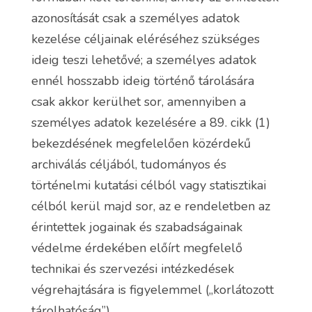
azonosítását csak a személyes adatok
kezelése céljainak eléréséhez szükséges
ideig teszi lehetővé; a személyes adatok
ennél hosszabb ideig történő tárolására
csak akkor kerülhet sor, amennyiben a
személyes adatok kezelésére a 89. cikk (1)
bekezdésének megfelelően közérdekű
archiválás céljából, tudományos és
történelmi kutatási célból vagy statisztikai
célból kerül majd sor, az e rendeletben az
érintettek jogainak és szabadságainak
védelme érdekében előírt megfelelő
technikai és szervezési intézkedések
végrehajtására is figyelemmel („korlátozott
tárolhatóság”).