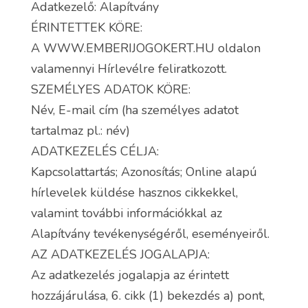
Adatkezelő: Alapítvány
ÉRINTETTEK KÖRE:
A WWW.EMBERIJOGOKERT.HU oldalon
valamennyi Hírlevélre feliratkozott.
SZEMÉLYES ADATOK KÖRE:
Név, E-mail cím (ha személyes adatot
tartalmaz pl.: név)
ADATKEZELÉS CÉLJA:
Kapcsolattartás; Azonosítás; Online alapú
hírlevelek küldése hasznos cikkekkel,
valamint további információkkal az
Alapítvány tevékenységéről, eseményeiről.
AZ ADATKEZELÉS JOGALAPJA:
Az adatkezelés jogalapja az érintett
hozzájárulása, 6. cikk (1) bekezdés a) pont,