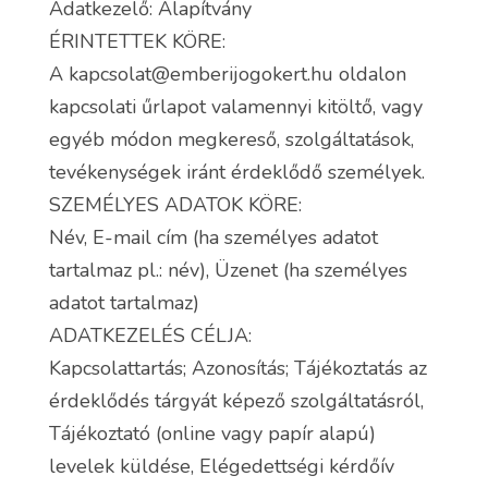
Adatkezelő: Alapítvány
ÉRINTETTEK KÖRE:
A kapcsolat@emberijogokert.hu oldalon
kapcsolati űrlapot valamennyi kitöltő, vagy
egyéb módon megkereső, szolgáltatások,
tevékenységek iránt érdeklődő személyek.
SZEMÉLYES ADATOK KÖRE:
Név, E-mail cím (ha személyes adatot
tartalmaz pl.: név), Üzenet (ha személyes
adatot tartalmaz)
ADATKEZELÉS CÉLJA:
Kapcsolattartás; Azonosítás; Tájékoztatás az
érdeklődés tárgyát képező szolgáltatásról,
Tájékoztató (online vagy papír alapú)
levelek küldése, Elégedettségi kérdőív