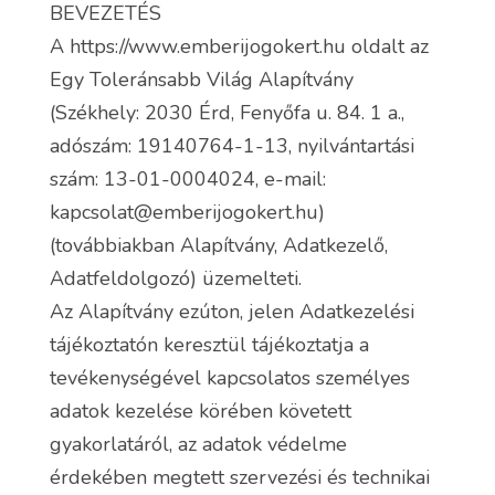
BEVEZETÉS
A https://www.emberijogokert.hu oldalt az
Egy Toleránsabb Világ Alapítvány
(Székhely: 2030 Érd, Fenyőfa u. 84. 1 a.,
adószám: 19140764-1-13, nyilvántartási
szám: 13-01-0004024, e-mail:
kapcsolat@emberijogokert.hu)
(továbbiakban Alapítvány, Adatkezelő,
Adatfeldolgozó) üzemelteti.
Az Alapítvány ezúton, jelen Adatkezelési
tájékoztatón keresztül tájékoztatja a
tevékenységével kapcsolatos személyes
adatok kezelése körében követett
gyakorlatáról, az adatok védelme
érdekében megtett szervezési és technikai