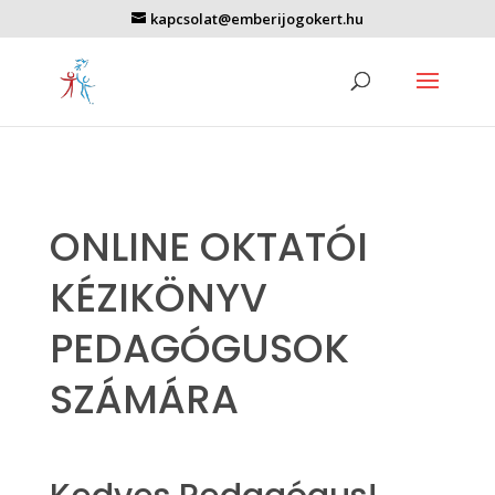
kapcsolat@emberijogokert.hu
ONLINE OKTATÓI
KÉZIKÖNYV
PEDAGÓGUSOK
SZÁMÁRA