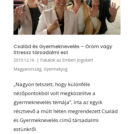
Család és Gyermeknevelés – Öröm vagy
Stressz társadalmi est
2019.12.16.
|
Fiatalok az Emberi Jogokért
Magyarország
,
Gyermekjog
„Nagyon tetszett, hogy különféle
nézőpontokból volt megközelítve a
gyermeknevelés témája”, írta az egyik
résztvevő a múlt héten megrendezett Család
és Gyermeknevelés című társadalmi
estünkről.