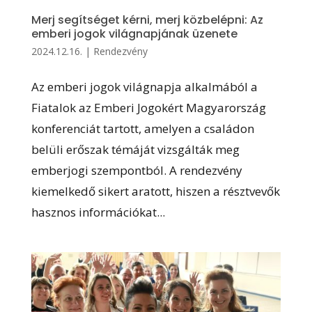
Merj segítséget kérni, merj közbelépni: Az
emberi jogok világnapjának üzenete
2024.12.16.
|
Rendezvény
Az emberi jogok világnapja alkalmából a
Fiatalok az Emberi Jogokért Magyarország
konferenciát tartott, amelyen a családon
belüli erőszak témáját vizsgálták meg
emberjogi szempontból. A rendezvény
kiemelkedő sikert aratott, hiszen a résztvevők
hasznos információkat...