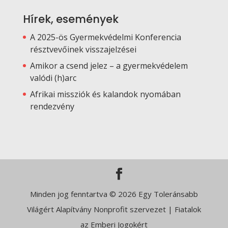
Hírek, események
A 2025-ös Gyermekvédelmi Konferencia
résztvevőinek visszajelzései
Amikor a csend jelez – a gyermekvédelem
valódi (h)arc
Afrikai missziók és kalandok nyomában
rendezvény
Minden jog fenntartva © 2026 Egy Toleránsabb
Világért Alapítvány Nonprofit szervezet | Fiatalok
az Emberi Jogokért