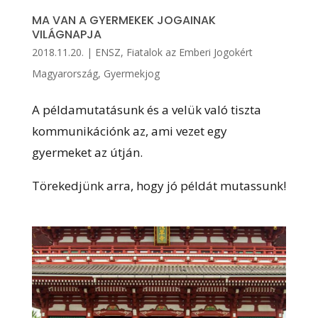
MA VAN A GYERMEKEK JOGAINAK
VILÁGNAPJA
2018.11.20.
|
ENSZ
,
Fiatalok az Emberi Jogokért
Magyarország
,
Gyermekjog
A példamutatásunk és a velük való tiszta
kommunikációnk az, ami vezet egy
gyermeket az útján.
Törekedjünk arra, hogy jó példát mutassunk!