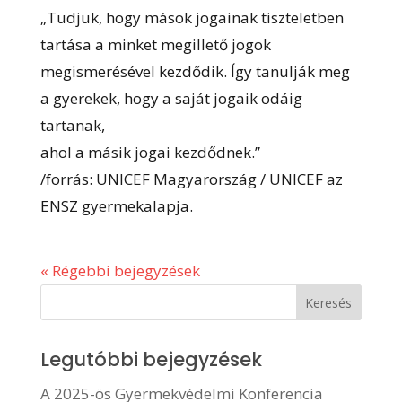
„Tudjuk, hogy mások jogainak tiszteletben
tartása a minket megillető jogok
megismerésével kezdődik. Így tanulják meg
a gyerekek, hogy a saját jogaik odáig
tartanak,
ahol a másik jogai kezdődnek.”
/forrás: UNICEF Magyarország / UNICEF az
ENSZ gyermekalapja.
« Régebbi bejegyzések
Legutóbbi bejegyzések
A 2025-ös Gyermekvédelmi Konferencia