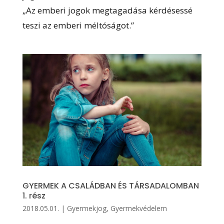
„Az emberi jogok megtagadása kérdésessé
teszi az emberi méltóságot.”
GYERMEK A CSALÁDBAN ÉS TÁRSADALOMBAN
1. rész
2018.05.01.
|
Gyermekjog
,
Gyermekvédelem