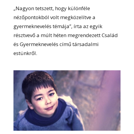
„Nagyon tetszett, hogy különféle
nézőpontokból volt megközelítve a
gyermeknevelés témája”, írta az egyik
résztvevő a múlt héten megrendezett Család
és Gyermeknevelés című társadalmi
estünkről.