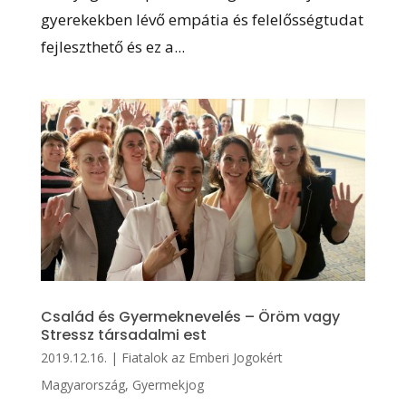
gyerekekben lévő empátia és felelősségtudat
fejleszthető és ez a...
Család és Gyermeknevelés – Öröm vagy
Stressz társadalmi est
2019.12.16.
|
Fiatalok az Emberi Jogokért
Magyarország
,
Gyermekjog