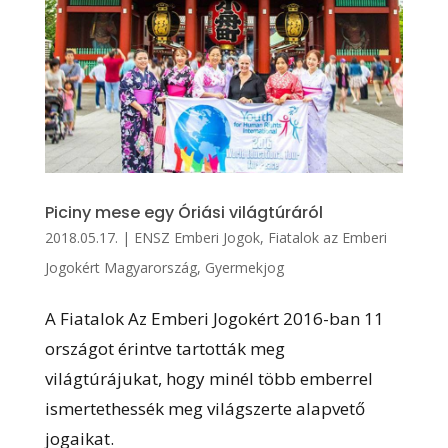
Piciny mese egy Óriási világtúráról
2018.05.17.
|
ENSZ Emberi Jogok
,
Fiatalok az Emberi
Jogokért Magyarország
,
Gyermekjog
A Fiatalok Az Emberi Jogokért 2016-ban 11
országot érintve tartották meg
világtúrájukat, hogy minél több emberrel
ismertethessék meg világszerte alapvető
jogaikat.