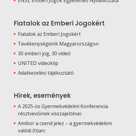
ENSZ Emberi Jogok Egyetemes Nyilatkozata
Fiatalok az Emberi Jogokért
Fiatalok az Emberi Jogokért
Tevékenységeink Magyarországon
30 emberi jog, 30 videó
UNITED videoklip
Adatkezelési tájékoztató
Hírek, események
A 2025-ös Gyermekvédelmi Konferencia
résztvevőinek visszajelzései
Amikor a csend jelez – a gyermekvédelem
valódi (h)arc