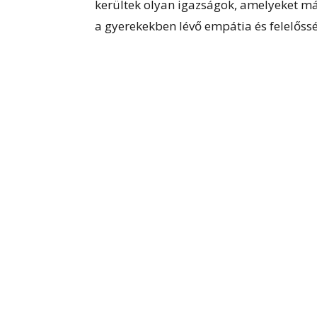
kerültek olyan igazságok, amelyeket má
a gyerekekben lévő empátia és felelősség