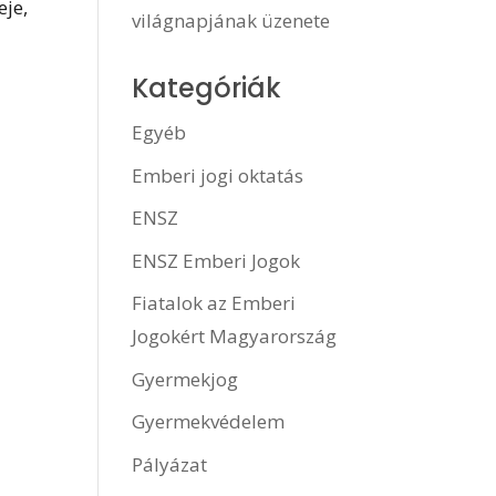
eje,
világnapjának üzenete
Kategóriák
Egyéb
Emberi jogi oktatás
ENSZ
ENSZ Emberi Jogok
Fiatalok az Emberi
Jogokért Magyarország
Gyermekjog
Gyermekvédelem
Pályázat