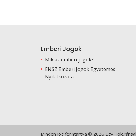
Emberi Jogok
Mik az emberi jogok?
ENSZ Emberi Jogok Egyetemes
Nyilatkozata
Minden jog fenntartva © 2026 Egy Toleránsabb