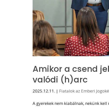
Amikor a csend j
valódi (h)arc
2025.12.11.
|
Fiatalok az Emberi Jogok
A gyerekek nem kiabálnak, nekünk kell