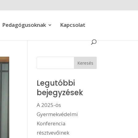
Pedagógusoknak
Kapcsolat
Legutóbbi
bejegyzések
A 2025-ös
Gyermekvédelmi
Konferencia
résztvevőinek