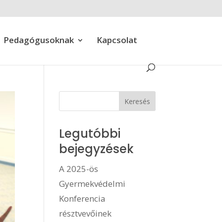
Pedagógusoknak
Kapcsolat
Legutóbbi
bejegyzések
A 2025-ös
Gyermekvédelmi
Konferencia
résztvevőinek