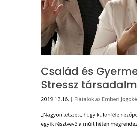
Család és Gyerme
Stressz társadalm
2019.12.16.
|
Fiatalok az Emberi Jogok
„Nagyon tetszett, hogy különféle nézőp
egyik résztvevő a múlt héten megrendez