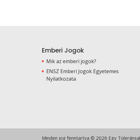
Emberi Jogok
Mik az emberi jogok?
ENSZ Emberi Jogok Egyetemes
Nyilatkozata
Minden jog fenntartva © 2026 Egy Toleránsabb