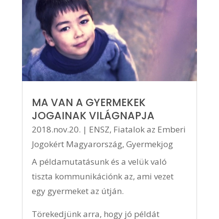
MA VAN A GYERMEKEK
JOGAINAK VILÁGNAPJA
2018.nov.20.
|
ENSZ
,
Fiatalok az Emberi
Jogokért Magyarország
,
Gyermekjog
A példamutatásunk és a velük való
tiszta kommunikációnk az, ami vezet
egy gyermeket az útján.
Törekedjünk arra, hogy jó példát