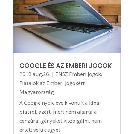
GOOGLE ÉS AZ EMBERI JOGOK
2018.aug.26.
|
ENSZ Emberi Jogok
,
Fiatalok az Emberi Jogokért
Magyarország
A Google nyolc éve kivonult a kínai
piacról, azért, mert nem akarta a
cenzúra igényeket kiszolgálni, nem
értett velük egyet.