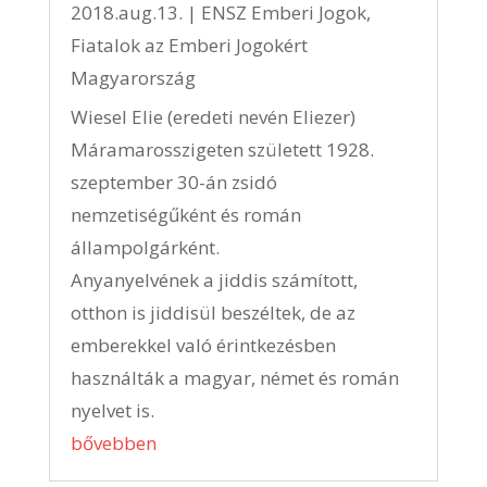
2018.aug.13.
|
ENSZ Emberi Jogok
,
Fiatalok az Emberi Jogokért
Magyarország
Wiesel Elie (eredeti nevén Eliezer)
Máramarosszigeten született 1928.
szeptember 30-án zsidó
nemzetiségűként és román
állampolgárként.
Anyanyelvének a jiddis számított,
otthon is jiddisül beszéltek, de az
emberekkel való érintkezésben
használták a magyar, német és román
nyelvet is.
bővebben