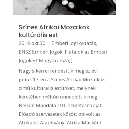
Színes Afrikai Mozaikok
kultúrális est
2019.okt.30.
|
Emberi jogi oktatás
,
ENSZ Emberi Jogok
,
Fiatalok az Emberi
Jogokért Magyarország
Nagy sikerrel rendeztük meg ez év
július 17-én a Színes Afrikai Mozaikok
című kultúrális estünket, melynek
keretében méltón ünnepeltük meg
Nelson Mandela 101. születésnapját.
Előadó szervezetek között ott volt az
Afrikáért Alapítvány, Afrika Másként