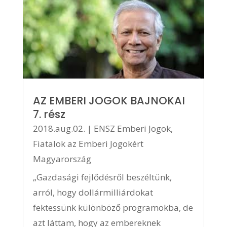
AZ EMBERI JOGOK BAJNOKAI
7. rész
2018.aug.02.
|
ENSZ Emberi Jogok
,
Fiatalok az Emberi Jogokért
Magyarország
„Gazdasági fejlődésről beszéltünk,
arról, hogy dollármilliárdokat
fektessünk különböző programokba, de
azt láttam, hogy az embereknek