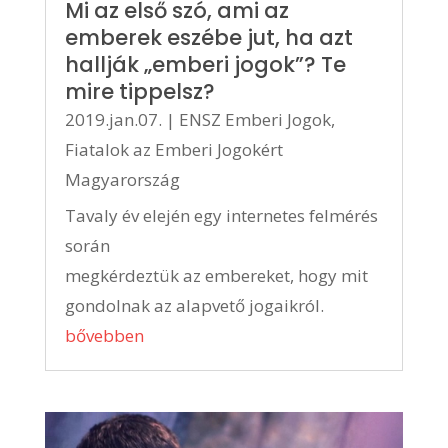
Mi az első szó, ami az
emberek eszébe jut, ha azt
hallják „emberi jogok”? Te
mire tippelsz?
2019.jan.07.
|
ENSZ Emberi Jogok
,
Fiatalok az Emberi Jogokért
Magyarország
Tavaly év elején egy internetes felmérés
során
megkérdeztük az embereket, hogy mit
gondolnak az alapvető jogaikról.
bővebben