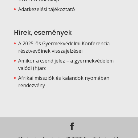
Adatkezelési tájékoztató
Hírek, események
A 2025-ös Gyermekvédelmi Konferencia
résztvevőinek visszajelzései
Amikor a csend jelez – a gyermekvédelem
valódi (h)arc
Afrikai missziók és kalandok nyomában
rendezvény