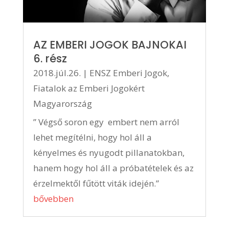
AZ EMBERI JOGOK BAJNOKAI
6. rész
2018.júl.26.
|
ENSZ Emberi Jogok
,
Fiatalok az Emberi Jogokért
Magyarország
” Végső soron egy embert nem arról
lehet megítélni, hogy hol áll a
kényelmes és nyugodt pillanatokban,
hanem hogy hol áll a próbatételek és az
érzelmektől fűtött viták idején.”
bővebben