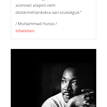
azonnali alapon nem
dollármilliárdokra van szükségük.”
/ Muhammad Yunus /
bővebben