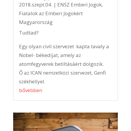
2018.szept.04.
|
ENSZ Emberi Jogok
,
Fiatalok az Emberi Jogokért
Magyarország
Tudtad?
Egy olyan civil szervezet kapta tavaly a
Nobel- békedíjat, amely az
atomfegyverek betiltásáért dolgozik.
Ő az ICAN nemzetközi szervezet, Genfi
székhellyel.
bővebben